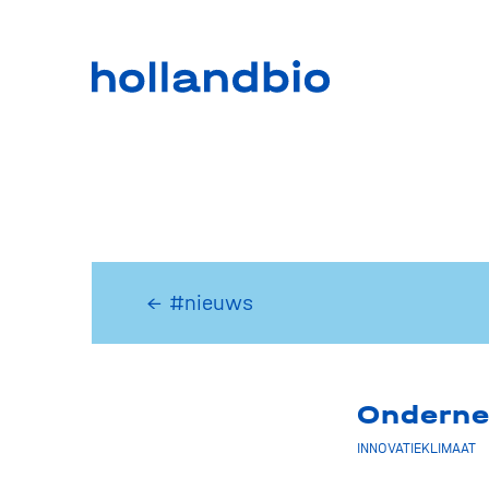
← #nieuws
Onderne
INNOVATIEKLIMAAT