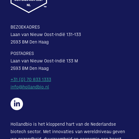
BEZOEKADRES
Laan van Nieuw Oost-Indië 131-133
2593 BM Den Haag
POSTADRES
Laan van Nieuw Oost-Indië 133 M
2593 BM Den Haag
+31 (0) 70 833 1333
info@hollandbio.nl
Hollandbio is het kloppend hart van de Nederlandse
biotech sector. Met innovaties van wereldniveau geven
we gezondheid, duurzaamheid en economie een boost.