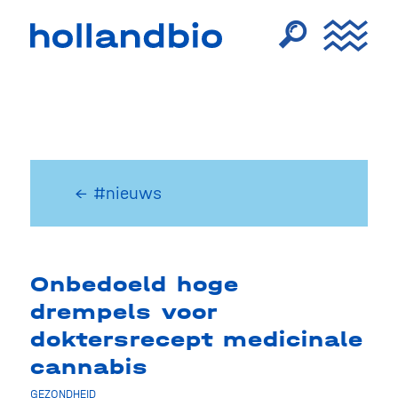
← #nieuws
Onbedoeld hoge
drempels voor
doktersrecept medicinale
cannabis
GEZONDHEID