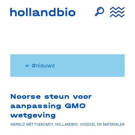
← #nieuws
Noorse steun voor
aanpassing GMO
wetgeving
WERELD MÉT TOEKOMST
,
HOLLANDBIO
,
VOEDSEL EN MATERIALEN