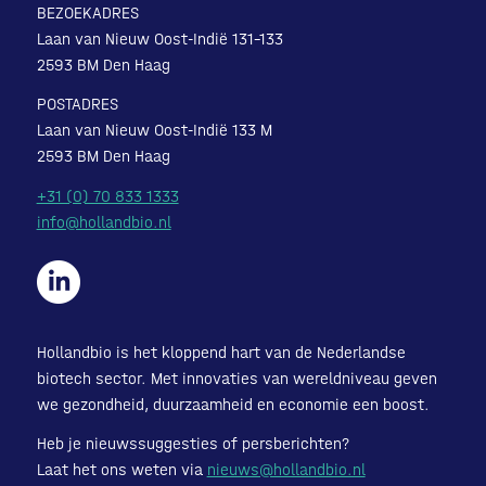
BEZOEKADRES
Laan van Nieuw Oost-Indië 131-133
2593 BM Den Haag
POSTADRES
Laan van Nieuw Oost-Indië 133 M
2593 BM Den Haag
+31 (0) 70 833 1333
info@hollandbio.nl
Hollandbio is het kloppend hart van de Nederlandse
biotech sector. Met innovaties van wereldniveau geven
we gezondheid, duurzaamheid en economie een boost.
Heb je nieuwssuggesties of persberichten?
Laat het ons weten via
nieuws@hollandbio.nl