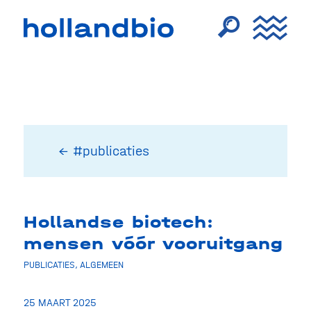
← #publicaties
Hollandse biotech:
mensen vóór vooruitgang
PUBLICATIES
,
ALGEMEEN
25 MAART 2025