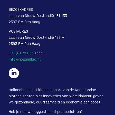
BEZOEKADRES
Laan van Nieuw Oost-Indië 131-133
2593 BM Den Haag
POSTADRES
Laan van Nieuw Oost-Indië 133 M
2593 BM Den Haag
+31 (0) 70 833 1333
info@hollandbio.nl
Hollandbio is het kloppend hart van de Nederlandse
biotech sector. Met innovaties van wereldniveau geven
we gezondheid, duurzaamheid en economie een boost.
Heb je nieuwssuggesties of persberichten?