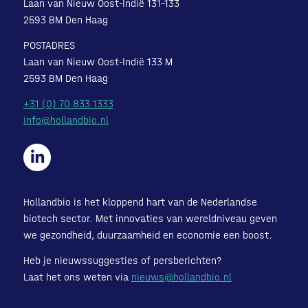
Laan van Nieuw Oost-Indië 131-133
2593 BM Den Haag
POSTADRES
Laan van Nieuw Oost-Indië 133 M
2593 BM Den Haag
+31 (0) 70 833 1333
info@hollandbio.nl
Hollandbio is het kloppend hart van de Nederlandse
biotech sector. Met innovaties van wereldniveau geven
we gezondheid, duurzaamheid en economie een boost.
Heb je nieuwssuggesties of persberichten?
Laat het ons weten via
nieuws@hollandbio.nl