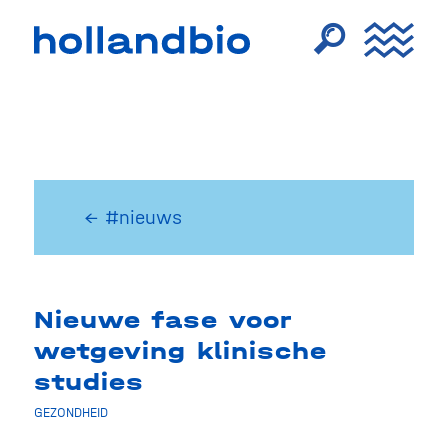
← #nieuws
Nieuwe fase voor
wetgeving klinische
studies
GEZONDHEID