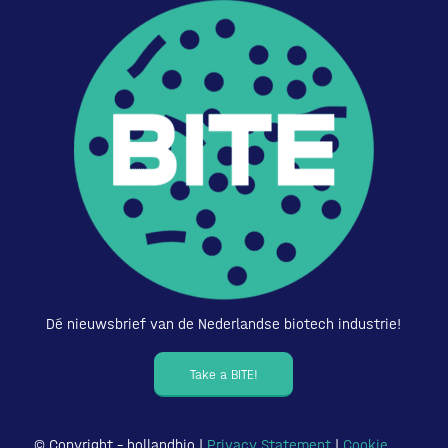
Dé nieuwsbrief van de Nederlandse biotech industrie!
Take a BITE!
© Copyright – hollandbio |
Privacy Statement
|
Cookie