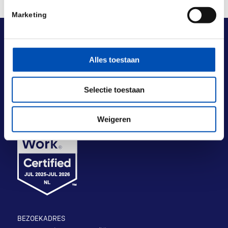
Marketing
Alles toestaan
Selectie toestaan
Weigeren
BEZOEKADRES