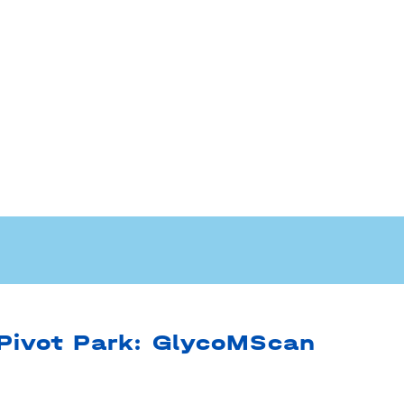
Pivot Park: GlycoMScan