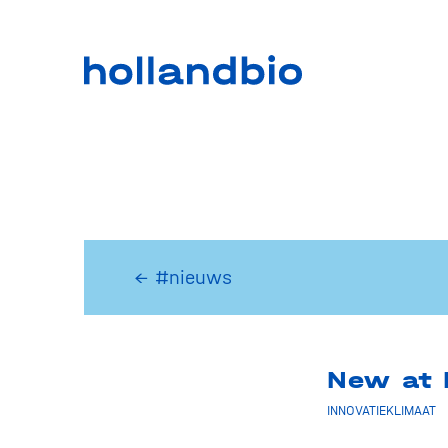
← #nieuws
New at 
INNOVATIEKLIMAAT