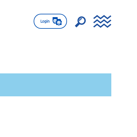
Login