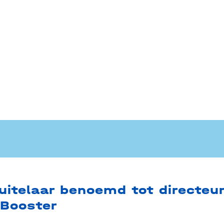
uitelaar benoemd tot directeu
 Booster