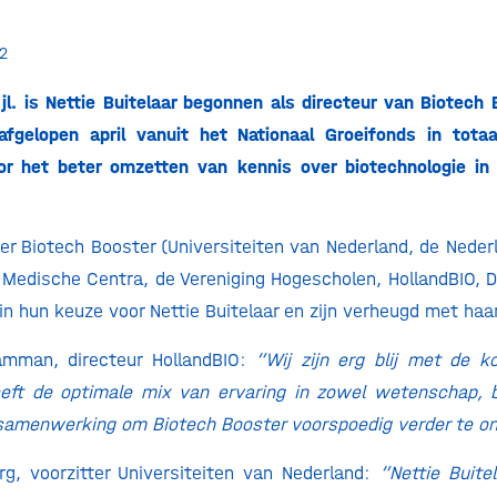
2
jl. is Nettie Buitelaar begonnen als directeur van Biotech 
afgelopen april vanuit het Nationaal Groeifonds in tota
r het beter omzetten van kennis over biotechnologie in b
ter Biotech Booster (Universiteiten van Nederland, de Neder
r Medische Centra, de Vereniging Hogescholen, HollandBIO,
n hun keuze voor Nettie Buitelaar en zijn verheugd met ha
mman, directeur HollandBIO:
“Wij zijn erg blij met de 
heeft de optimale mix van ervaring in zowel wetenschap, b
 samenwerking om Biotech Booster voorspoedig verder te o
rg, voorzitter Universiteiten van Nederland:
“Nettie Buite