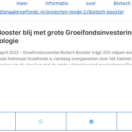
 meer informatie over Biotech
ionaalgroeifonds.nl/projecten-ronde-2/biotech-booster