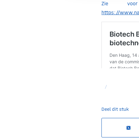
Zie voor
https://www.nat
/
Deel dit stuk