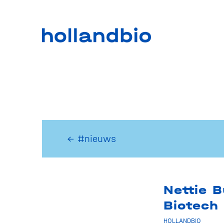
← #nieuws
Nettie B
Biotech
HOLLANDBIO