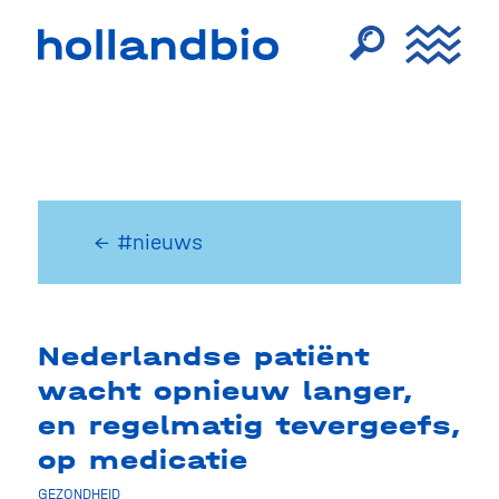
← #nieuws
Nederlandse patiënt
wacht opnieuw langer,
en regelmatig tevergeefs,
op medicatie
GEZONDHEID