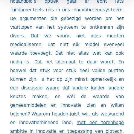
hollandbio’s optiek gaat er echt iets
fundamenteels mis in ons innovatie-ecosysteem.
De argumenten die gebezigd worden om het
vastlopen van het systeem te ontkennen zijn
divers. Dat we vooral niet alles moeten
medicaliseren. Dat niet elk middel evenveel
waarde toevoegt. Dat niet alles wat kan ook
nodig is. Dat het allemaal te duur wordt. En
hoewel dat stuk voor stuk heel valide punten
kunnen zijn, is het op zijn minst opmerkelijk en
een discussie waard dat andere landen andere
keuzes maken, en wél de waarde van
geneesmiddelen en innovatie zien en willen
belonen? Waarom houden juist wij, als welvarend
en innovatieminnend land,
met een torenhoge
ambitie in innovatie en toepassing van biotech
,