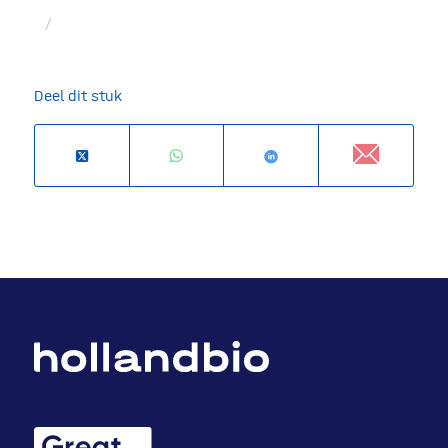
/
Deel dit stuk