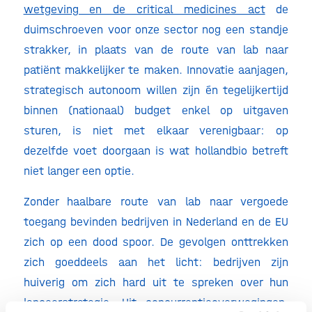
wetgeving en de critical medicines act
de
duimschroeven voor onze sector nog een standje
strakker, in plaats van de route van lab naar
patiënt makkelijker te maken. Innovatie aanjagen,
strategisch autonoom willen zijn én tegelijkertijd
binnen (nationaal) budget enkel op uitgaven
sturen, is niet met elkaar verenigbaar: op
dezelfde voet doorgaan is wat hollandbio betreft
niet langer een optie.
Zonder haalbare route van lab naar vergoede
toegang bevinden bedrijven in Nederland en de EU
zich op een dood spoor. De gevolgen onttrekken
zich goeddeels aan het licht: bedrijven zijn
huiverig om zich hard uit te spreken over hun
lanceerstrategie. Uit concurrentieoverwegingen,