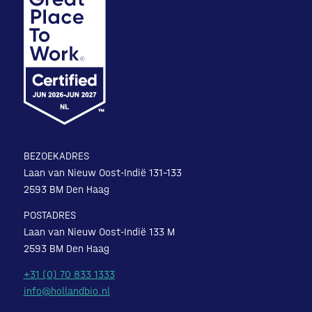
BEZOEKADRES
Laan van Nieuw Oost-Indië 131-133
2593 BM Den Haag
POSTADRES
Laan van Nieuw Oost-Indië 133 M
2593 BM Den Haag
+31 (0) 70 833 1333
info@hollandbio.nl