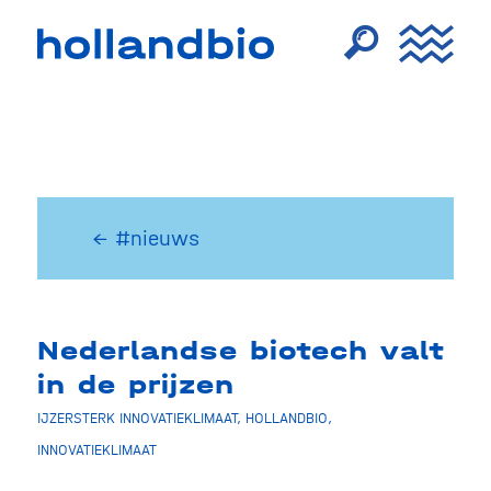
← #nieuws
Nederlandse biotech valt
in de prijzen
IJZERSTERK INNOVATIEKLIMAAT
,
HOLLANDBIO
,
INNOVATIEKLIMAAT