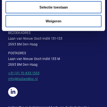
Selectie toestaan
Weigeren
BEZOEKADRES
Laan van Nieuw Oost-Indië 131-133
2593 BM Den Haag
POSTADRES
Laan van Nieuw Oost-Indië 133 M
2593 BM Den Haag
+31 (0) 70 833 1333
info@hollandbio.nl