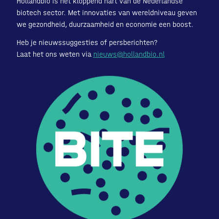
Hollandbio is het kloppend hart van de Nederlandse
biotech sector. Met innovaties van wereldniveau geven
we gezondheid, duurzaamheid en economie een boost.
Heb je nieuwssuggesties of persberichten?
Laat het ons weten via
nieuws@hollandbio.nl