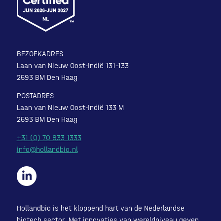
BEZOEKADRES
Laan van Nieuw Oost-Indië 131-133
2593 BM Den Haag
POSTADRES
Laan van Nieuw Oost-Indië 133 M
2593 BM Den Haag
+31 (0) 70 833 1333
info@hollandbio.nl
Hollandbio is het kloppend hart van de Nederlandse
biotech sector. Met innovaties van wereldniveau geven