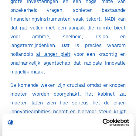
grote investeringen en een hoge mate van
onzekerheid vragen, schieten bestaande
financieringsinstrumenten vaak tekort. NADI kan
dat gat vullen met een aanpak die ruimte biedt
voor ambitie, snelheid, risico en
langetermijndenken. Dat is precies waarom
hollandbio
al langer pleit
voor een krachtig en
onafhankelijk agentschap dat radicale innovatie
mogelijk maakt.
De komende weken zijn cruciaal omdat er knopen
moeten worden doorgehakt. Het kabinet zal
moeten laten zien hoe serieus het de eigen
innovatieambities neemt en hiervoor steun krijgt
vanuit de Tweede Kamer. Mooie woorden over
verdienvermogen, technologische soevereiniteit