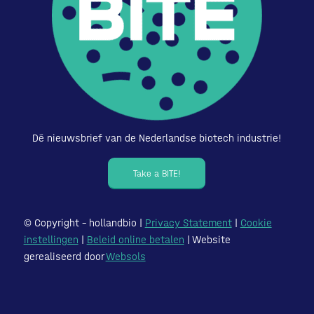
Dé nieuwsbrief van de Nederlandse biotech industrie!
Take a BITE!
© Copyright – hollandbio |
Privacy Statement
|
Cookie
instellingen
|
Beleid online betalen
| Website
gerealiseerd door
Websols