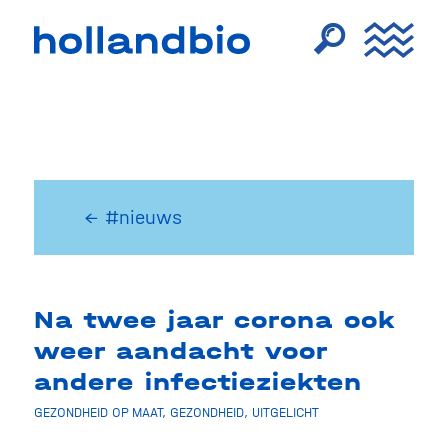
← #nieuws
Na twee jaar corona ook
weer aandacht voor
andere infectieziekten
GEZONDHEID OP MAAT
,
GEZONDHEID
,
UITGELICHT