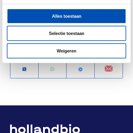
legio andere infectieziekten die om (betere)
behandelingen vragen.
Alles toestaan
/
Selectie toestaan
Weigeren
Deel dit stuk