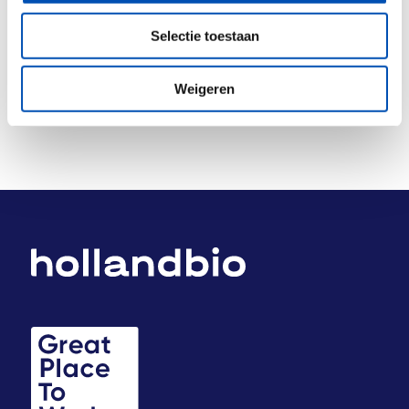
Deel dit stuk
Selectie toestaan
Weigeren