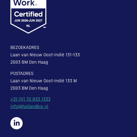
BEZOEKADRES
Laan van Nieuw Oost-Indië 131-133
2593 BM Den Haag
POSTADRES
Laan van Nieuw Oost-Indië 133 M
2593 BM Den Haag
+31 (0) 70 833 1333
info@hollandbio.nl