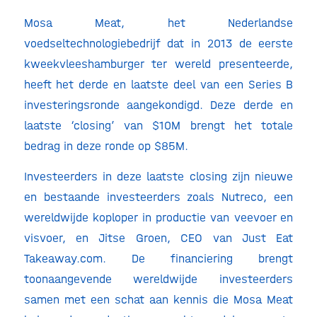
Mosa Meat, het Nederlandse
voedseltechnologiebedrijf dat in 2013 de eerste
kweekvleeshamburger ter wereld presenteerde,
heeft het derde en laatste deel van een Series B
investeringsronde aangekondigd. Deze derde en
laatste ‘closing’ van $10M brengt het totale
bedrag in deze ronde op $85M.
Investeerders in deze laatste closing zijn nieuwe
en bestaande investeerders zoals Nutreco, een
wereldwijde koploper in productie van veevoer en
visvoer, en Jitse Groen, CEO van Just Eat
Takeaway.com. De financiering brengt
toonaangevende wereldwijde investeerders
samen met een schat aan kennis die Mosa Meat