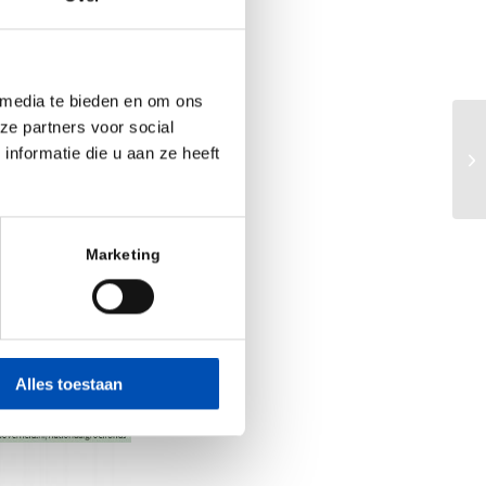
 media te bieden en om ons
ze partners voor social
Ke
nformatie die u aan ze heeft
Af
re
Marketing
Alles toestaan