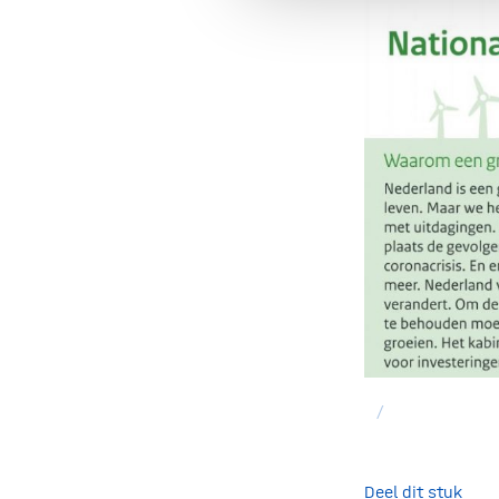
/
Deel dit stuk