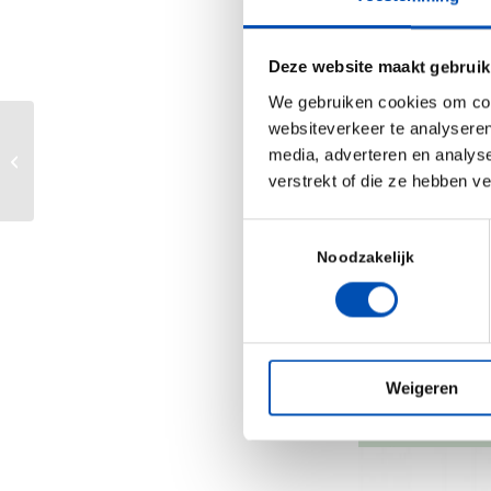
Deze website maakt gebruik
We gebruiken cookies om cont
websiteverkeer te analyseren
De gezamenlijke innovatie van
media, adverteren en analys
Market Acces
verstrekt of die ze hebben v
Toestemmingsselectie
Noodzakelijk
Weigeren