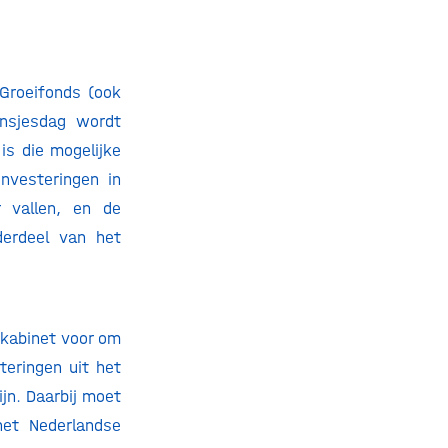
Groeifonds (ook
insjesdag wordt
is die mogelijke
nvesteringen in
r vallen, en de
derdeel van het
 kabinet voor om
teringen uit het
jn. Daarbij moet
het Nederlandse