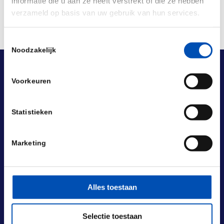
informatie die u aan ze heeft verstrekt of die ze hebben
verzameld op basis van uw gebruik van hun services.
Toestemmingsselectie
Noodzakelijk
Voorkeuren
Statistieken
Marketing
Alles toestaan
Selectie toestaan