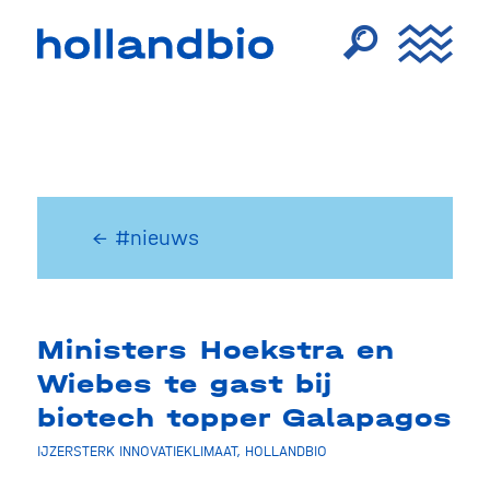
← #nieuws
Ministers Hoekstra en
Wiebes te gast bij
biotech topper Galapagos
IJZERSTERK INNOVATIEKLIMAAT
,
HOLLANDBIO