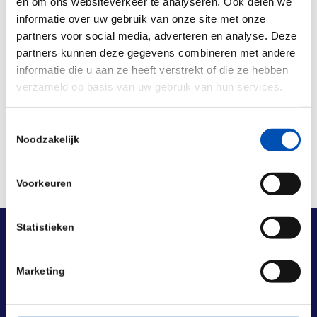
en om ons websiteverkeer te analyseren. Ook delen we
informatie over uw gebruik van onze site met onze
/
partners voor social media, adverteren en analyse. Deze
partners kunnen deze gegevens combineren met andere
informatie die u aan ze heeft verstrekt of die ze hebben
Deel dit stuk
verzameld op basis van uw gebruik van hun services.
Toestemmingsselectie
Noodzakelijk
Voorkeuren
Statistieken
Marketing