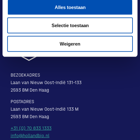
Alles toestaan
Selectie toestaan
Weigeren
BEZOEKADRES
Laan van Nieuw Oost-Indië 131-133
2593 BM Den Haag
POSTADRES
Laan van Nieuw Oost-Indië 133 M
2593 BM Den Haag
+31 (0) 70 833 1333
info@hollandbio.nl