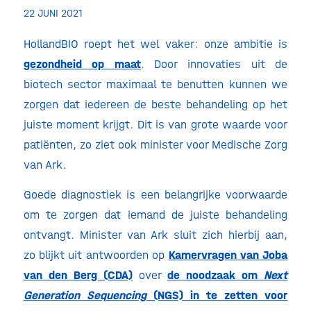
22 JUNI 2021
HollandBIO roept het wel vaker: onze ambitie is
gezondheid op maat
. Door innovaties uit de
biotech sector maximaal te benutten kunnen we
zorgen dat iedereen de beste behandeling op het
juiste moment krijgt. Dit is van grote waarde voor
patiënten, zo ziet ook minister voor Medische Zorg
van Ark.
Goede diagnostiek is een belangrijke voorwaarde
om te zorgen dat iemand de juiste behandeling
ontvangt. Minister van Ark sluit zich hierbij aan,
zo blijkt uit antwoorden op
Kamervragen van Joba
van den Berg (CDA)
over
de noodzaak om
Next
Generation Sequencing
(NGS) in te zetten voor