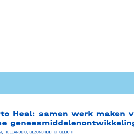
 to Heal: samen werk maken 
e geneesmiddelenontwikkelin
T
,
HOLLANDBIO
,
GEZONDHEID
,
UITGELICHT