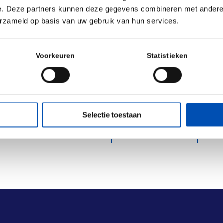
e. Deze partners kunnen deze gegevens combineren met andere i
 komen.
erzameld op basis van uw gebruik van hun services.
License to Heal lees je hier.
Voorkeuren
Statistieken
Selectie toestaan