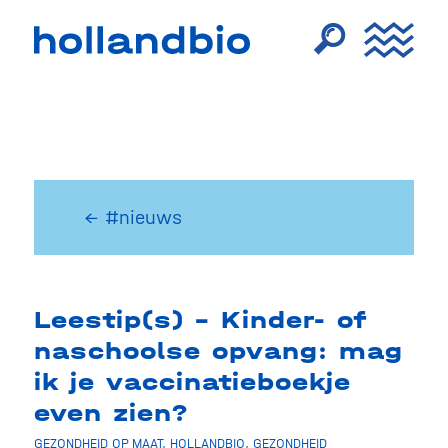
← #nieuws
Leestip(s) – Kinder- of
naschoolse opvang: mag
ik je vaccinatieboekje
even zien?
GEZONDHEID OP MAAT
,
HOLLANDBIO
,
GEZONDHEID