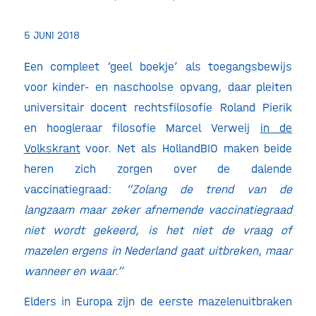
5 JUNI 2018
Een compleet ‘geel boekje’ als toegangsbewijs
voor kinder- en naschoolse opvang, daar pleiten
universitair docent rechtsfilosofie Roland Pierik
en hoogleraar filosofie Marcel Verweij
in de
Volkskrant
voor. Net als HollandBIO maken beide
heren zich zorgen over de dalende
vaccinatiegraad:
“Zolang de trend van de
langzaam maar zeker afnemende vaccinatiegraad
niet wordt gekeerd, is het niet de vraag of
mazelen ergens in Nederland gaat uitbreken, maar
wanneer en waar.”
Elders in Europa zijn de eerste mazelenuitbraken