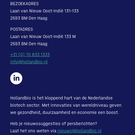
BEZOEKADRES
Laan van Nieuw Oost-Indië 131-133
2593 BM Den Haag
POSTADRES
Laan van Nieuw Oost-Indië 133 M
2593 BM Den Haag
+31 (0) 70 833 1333
info@hollandbio.nl
Hollandbio is het kloppend hart van de Nederlandse
biotech sector. Met innovaties van wereldniveau geven
we gezondheid, duurzaamheid en economie een boost.
Heb je nieuwssuggesties of persberichten?
Laat het ons weten via
nieuws@hollandbio.nl