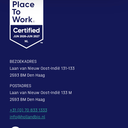
BEZOEKADRES
Laan van Nieuw Oost-Indië 131-133
2593 BM Den Haag
POSTADRES
Laan van Nieuw Oost-Indië 133 M
2593 BM Den Haag
+31 (0) 70 833 1333
info@hollandbio.nl