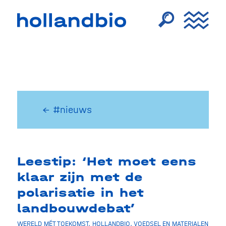
← #nieuws
Leestip: ‘Het moet eens
klaar zijn met de
polarisatie in het
landbouwdebat’
WERELD MÉT TOEKOMST
,
HOLLANDBIO
,
VOEDSEL EN MATERIALEN