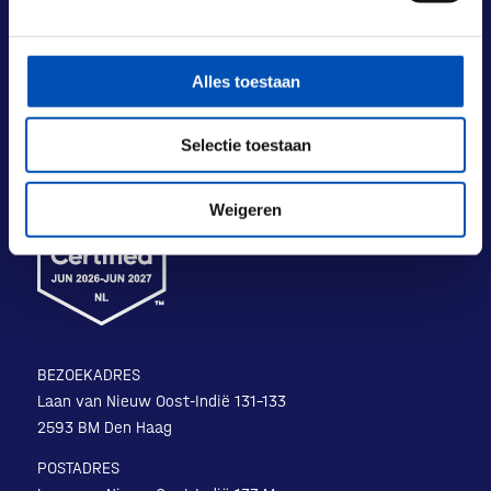
Alles toestaan
Selectie toestaan
Weigeren
BEZOEKADRES
Laan van Nieuw Oost-Indië 131-133
2593 BM Den Haag
POSTADRES