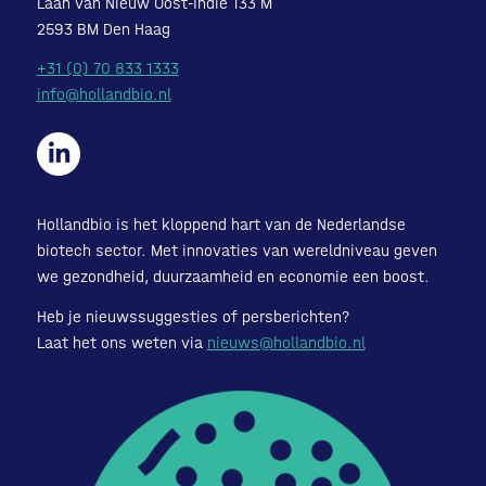
Laan van Nieuw Oost-Indië 133 M
2593 BM Den Haag
+31 (0) 70 833 1333
info@hollandbio.nl
Hollandbio is het kloppend hart van de Nederlandse
biotech sector. Met innovaties van wereldniveau geven
we gezondheid, duurzaamheid en economie een boost.
Heb je nieuwssuggesties of persberichten?
Laat het ons weten via
nieuws@hollandbio.nl