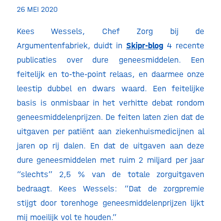
26 MEI 2020
Kees Wessels, Chef Zorg bij de
Argumentenfabriek, duidt in
Skipr-blog
4 recente
publicaties over dure geneesmiddelen. Een
feitelijk en to-the-point relaas, en daarmee onze
leestip dubbel en dwars waard. Een feitelijke
basis is onmisbaar in het verhitte debat rondom
geneesmiddelenprijzen. De feiten laten zien dat de
uitgaven per patiënt aan ziekenhuismedicijnen al
jaren op rij dalen. En dat de uitgaven aan deze
dure geneesmiddelen met ruim 2 miljard per jaar
“slechts” 2,5 % van de totale zorguitgaven
bedraagt. Kees Wessels: “Dat de zorgpremie
stijgt door torenhoge geneesmiddelenprijzen lijkt
mij moeilijk vol te houden.”