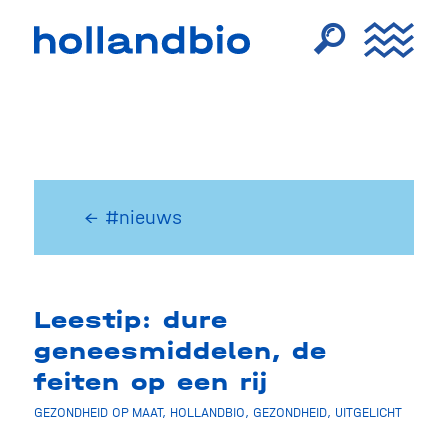
← #nieuws
Leestip: dure
geneesmiddelen, de
feiten op een rij
GEZONDHEID OP MAAT
,
HOLLANDBIO
,
GEZONDHEID
,
UITGELICHT