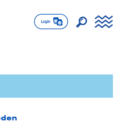
Login
eden