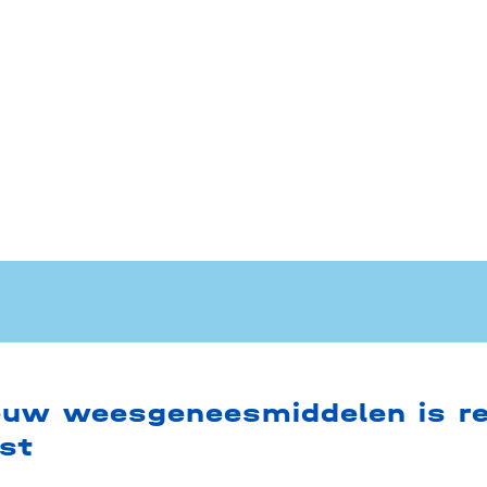
uw weesgeneesmiddelen is r
est