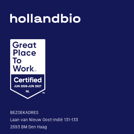
BEZOEKADRES
Laan van Nieuw Oost-Indië 131-133
2593 BM Den Haag