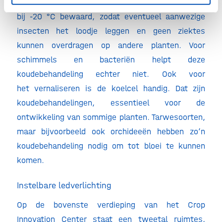
-20 °C. Zaden van elders worden vaak een week
bij -20 °C bewaard, zodat eventueel aanwezige
insecten het loodje leggen en geen ziektes
kunnen overdragen op andere planten. Voor
schimmels en bacteriën helpt deze
koudebehandeling echter niet. Ook voor
het vernaliseren is de koelcel handig. Dat zijn
koudebehandelingen, essentieel voor de
ontwikkeling van sommige planten. Tarwesoorten,
maar bijvoorbeeld ook orchideeën hebben zo’n
koudebehandeling nodig om tot bloei te kunnen
komen.
Instelbare ledverlichting
Op de bovenste verdieping van het Crop
Innovation Center staat een tweetal ruimtes,