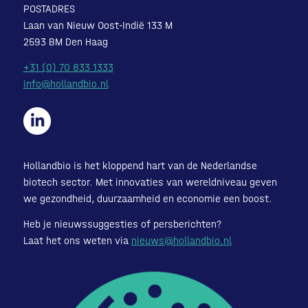
POSTADRES
Laan van Nieuw Oost-Indië 133 M
2593 BM Den Haag
+31 (0) 70 833 1333
info@hollandbio.nl
Hollandbio is het kloppend hart van de Nederlandse
biotech sector. Met innovaties van wereldniveau geven
we gezondheid, duurzaamheid en economie een boost.
Heb je nieuwssuggesties of persberichten?
Laat het ons weten via
nieuws@hollandbio.nl