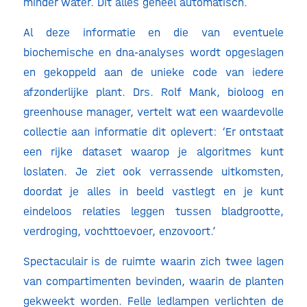
minder water. Dit alles geheel automatisch.
Al deze informatie en die van eventuele
biochemische en dna-analyses wordt opgeslagen
en gekoppeld aan de unieke code van iedere
afzonderlijke plant. Drs. Rolf Mank, bioloog en
greenhouse manager, vertelt wat een waardevolle
collectie aan informatie dit oplevert: ‘Er ontstaat
een rijke dataset waarop je algoritmes kunt
loslaten. Je ziet ook verrassende uitkomsten,
doordat je alles in beeld vastlegt en je kunt
eindeloos relaties leggen tussen bladgrootte,
verdroging, vochttoevoer, enzovoort.’
Spectaculair is de ruimte waarin zich twee lagen
van compartimenten bevinden, waarin de planten
gekweekt worden. Felle ledlampen verlichten de