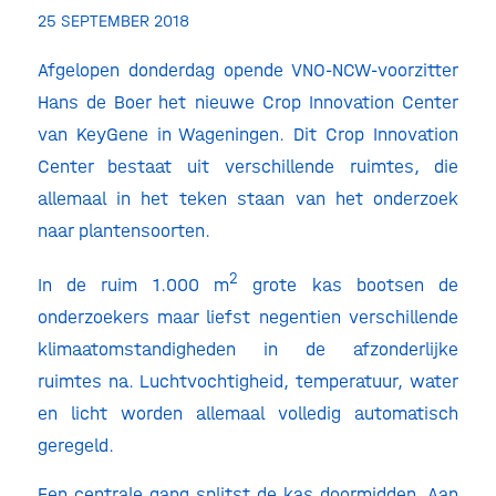
25 SEPTEMBER 2018
Afgelopen donderdag opende VNO-NCW-voorzitter
Hans de Boer het nieuwe Crop Innovation Center
van KeyGene in Wageningen. Dit Crop Innovation
Center bestaat uit verschillende ruimtes, die
allemaal in het teken staan van het onderzoek
naar plantensoorten.
2
In de ruim 1.000 m
grote kas bootsen de
onderzoekers maar liefst negentien verschillende
klimaatomstandigheden in de afzonderlijke
ruimtes na. Luchtvochtigheid, temperatuur, water
en licht worden allemaal volledig automatisch
geregeld.
Een centrale gang splitst de kas doormidden. Aan