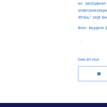
en bestuderen
onderzoeksexpe
Afrika,” zegt G
Bron: Keygene (
/
Deel dit stuk