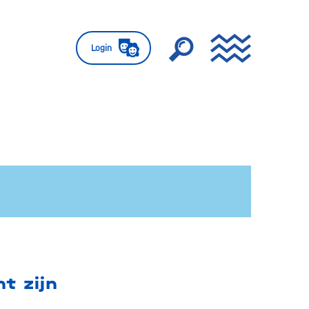
Login
t zijn