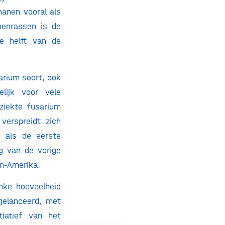
nanen vooral als
nenrassen is de
e helft van de
arium soort, ook
lijk voor vele
ziekte fusarium
verspreidt zich
e als de eerste
g van de vorige
en-Amerika.
inke hoeveelheid
gelanceerd, met
tiatief van het