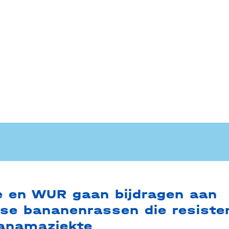
 en WUR gaan bijdragen aan
nse bananenrassen die resisten
anamaziekte