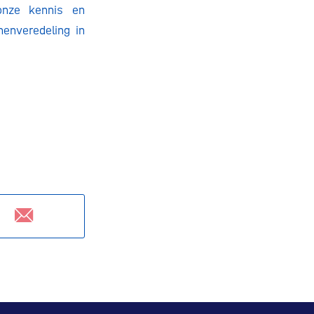
onze kennis en
enveredeling in