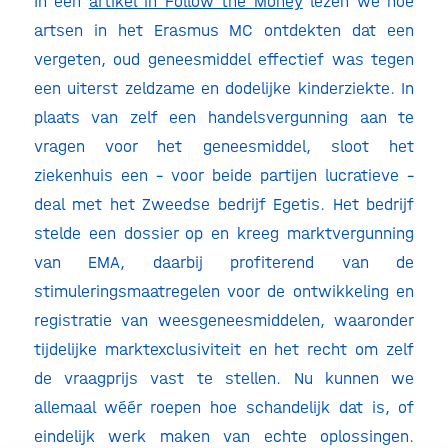
In een
artikel in Follow the Money
lezen we hoe
artsen in het Erasmus MC ontdekten dat een
vergeten, oud geneesmiddel effectief was tegen
een uiterst zeldzame en dodelijke kinderziekte. In
plaats van zelf een handelsvergunning aan te
vragen voor het geneesmiddel, sloot het
ziekenhuis een – voor beide partijen lucratieve –
deal met het Zweedse bedrijf Egetis. Het bedrijf
stelde een dossier op en kreeg marktvergunning
van EMA, daarbij profiterend van de
stimuleringsmaatregelen voor de ontwikkeling en
registratie van weesgeneesmiddelen, waaronder
tijdelijke marktexclusiviteit en het recht om zelf
de vraagprijs vast te stellen. Nu kunnen we
allemaal wéér roepen hoe schandelijk dat is, of
eindelijk werk maken van echte oplossingen.