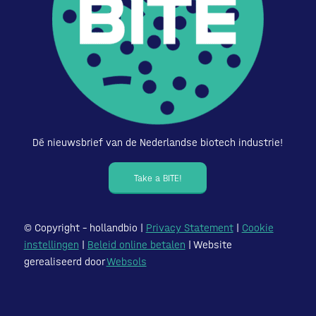
Dé nieuwsbrief van de Nederlandse biotech industrie!
Take a BITE!
© Copyright – hollandbio |
Privacy Statement
|
Cookie
instellingen
|
Beleid online betalen
| Website
gerealiseerd door
Websols