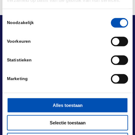
verzameld op basis van uw gebruik van hun services.
Toestemmingsselectie
Noodzakelijk
Voorkeuren
Statistieken
Marketing
Alles toestaan
Selectie toestaan
BEZOEKADRES