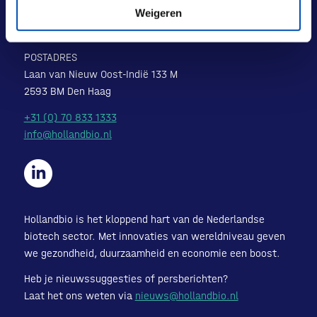
Weigeren
Laan van Nieuw Oost-Indië 131-133
2593 BM Den Haag
POSTADRES
Laan van Nieuw Oost-Indië 133 M
2593 BM Den Haag
+31 (0) 70 833 1333
info@hollandbio.nl
Hollandbio is het kloppend hart van de Nederlandse
biotech sector. Met innovaties van wereldniveau geven
we gezondheid, duurzaamheid en economie een boost.
Heb je nieuwssuggesties of persberichten?
Laat het ons weten via
nieuws@hollandbio.nl