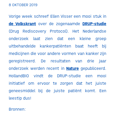
8 OKTOBER 2019
Vorige week schreef Ellen Visser een mooi stuk in
de Volkskrant
over de zogenaamde
DRUP-studie
(Drug Rediscovery Protocol). Het Nederlandse
onderzoek laat zien dat een kleine groep
uitbehandelde kankerpatiënten baat heeft bij
medicijnen die voor andere vormen van kanker zijn
geregistreerd. De resultaten van drie jaar
onderzoek werden recent in
Nature
gepubliceerd.
HollandBIO vindt de DRUP-studie een mooi
initiatief om ervoor te zorgen dat het juiste
geneesmiddel bij de juiste patiënt komt. Een
leestip dus!
Bronnen: