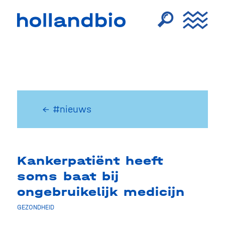
← #nieuws
Kankerpatiënt heeft
soms baat bij
ongebruikelijk medicijn
GEZONDHEID