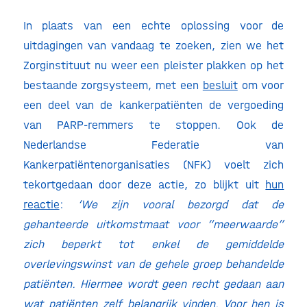
In plaats van een echte oplossing voor de
uitdagingen van vandaag te zoeken, zien we het
Zorginstituut nu weer een pleister plakken op het
bestaande zorgsysteem, met een
besluit
om voor
een deel van de kankerpatiënten de vergoeding
van PARP-remmers te stoppen. Ook de
Nederlandse Federatie van
Kankerpatiëntenorganisaties (NFK) voelt zich
tekortgedaan door deze actie, zo blijkt uit
hun
reactie
:
‘We zijn vooral bezorgd dat de
gehanteerde uitkomstmaat voor “meerwaarde”
zich beperkt tot enkel de gemiddelde
overlevingswinst van de gehele groep behandelde
patiënten. Hiermee wordt geen recht gedaan aan
wat patiënten zelf belangrijk vinden. Voor hen is