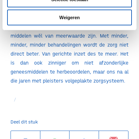
een flinke stap voorwaarts zetten naar een
zorgsysteem waarin we aan de hand van
Weigeren
praktijkdata kunnen leren voor welke mensen
middelen wél van meerwaarde zijn. Met minder,
minder, minder behandelingen wordt de zorg niet
direct beter. Van gerichte inzet des te meer. Het
is dan ook zinniger om niet afzonderlijke
geneesmiddelen te herbeoordelen, maar ons na al
die jaren met pleisters volgeplakte zorgsysteem.
/
Deel dit stuk