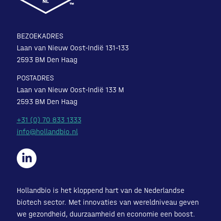
BEZOEKADRES
Laan van Nieuw Oost-Indië 131-133
2593 BM Den Haag
POSTADRES
Laan van Nieuw Oost-Indië 133 M
2593 BM Den Haag
+31 (0) 70 833 1333
info@hollandbio.nl
Hollandbio is het kloppend hart van de Nederlandse
biotech sector. Met innovaties van wereldniveau geven
we gezondheid, duurzaamheid en economie een boost.