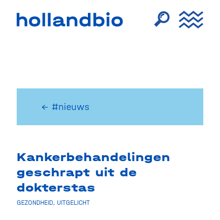
← #nieuws
Kankerbehandelingen
geschrapt uit de
dokterstas
GEZONDHEID
,
UITGELICHT