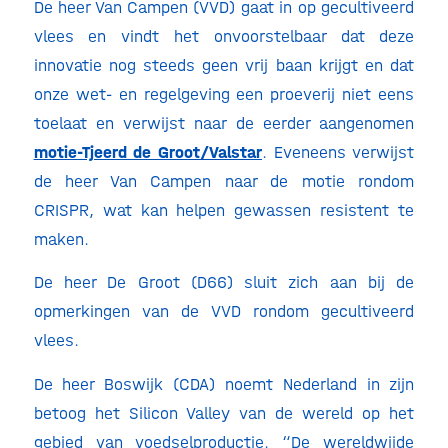
De heer Van Campen (VVD) gaat in op gecultiveerd
vlees en vindt het onvoorstelbaar dat deze
innovatie nog steeds geen vrij baan krijgt en dat
onze wet- en regelgeving een proeverij niet eens
toelaat en verwijst naar de eerder aangenomen
motie-Tjeerd de Groot/Valstar
. Eveneens verwijst
de heer Van Campen naar de motie rondom
CRISPR, wat kan helpen gewassen resistent te
maken.
De heer De Groot (D66) sluit zich aan bij de
opmerkingen van de VVD rondom gecultiveerd
vlees.
De heer Boswijk (CDA) noemt Nederland in zijn
betoog het Silicon Valley van de wereld op het
gebied van voedselproductie. “De wereldwijde