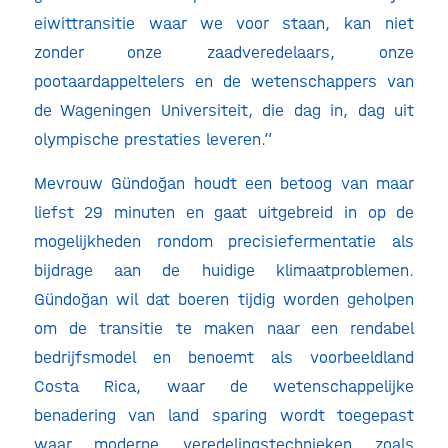
eiwittransitie waar we voor staan, kan niet
zonder onze zaadveredelaars, onze
pootaardappeltelers en de wetenschappers van
de Wageningen Universiteit, die dag in, dag uit
olympische prestaties leveren.”
Mevrouw Gündoğan houdt een betoog van maar
liefst 29 minuten en gaat uitgebreid in op de
mogelijkheden rondom precisiefermentatie als
bijdrage aan de huidige klimaatproblemen.
Gündoğan wil dat boeren tijdig worden geholpen
om de transitie te maken naar een rendabel
bedrijfsmodel en benoemt als voorbeeldland
Costa Rica, waar de wetenschappelijke
benadering van land sparing wordt toegepast
waar moderne veredelingstechnieken zoals