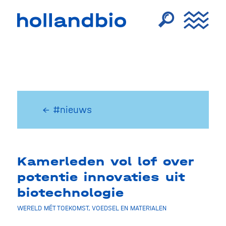
← #nieuws
Kamerleden vol lof over
potentie innovaties uit
biotechnologie
WERELD MÉT TOEKOMST
,
VOEDSEL EN MATERIALEN