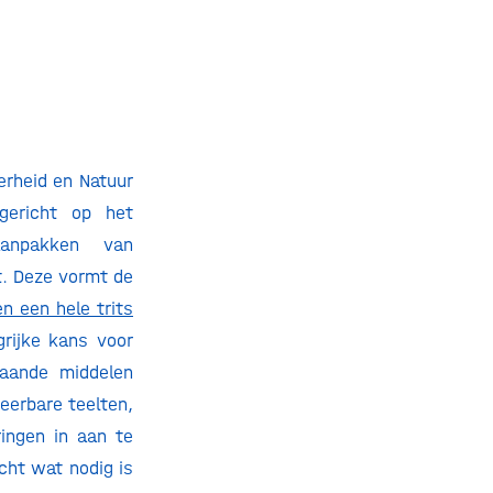
erheid en Natuur
gericht op het
aanpakken van
t. Deze vormt de
n een hele trits
grijke kans voor
taande middelen
eerbare teelten,
ringen in aan te
cht wat nodig is