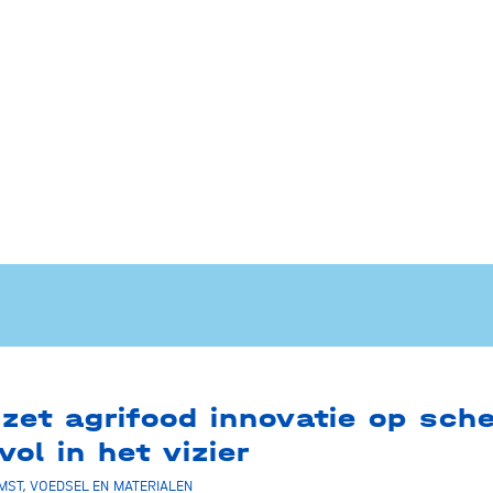
zet agrifood innovatie op sch
vol in het vizier
MST
,
VOEDSEL EN MATERIALEN