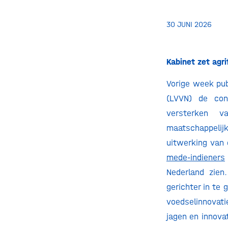
30 JUNI 2026
Kabinet zet agri
Vorige week pub
(LVVN) de con
versterken v
maatschappelijk
uitwerking va
mede-indieners
Nederland zien
gerichter in te
voedselinnovati
jagen en innova