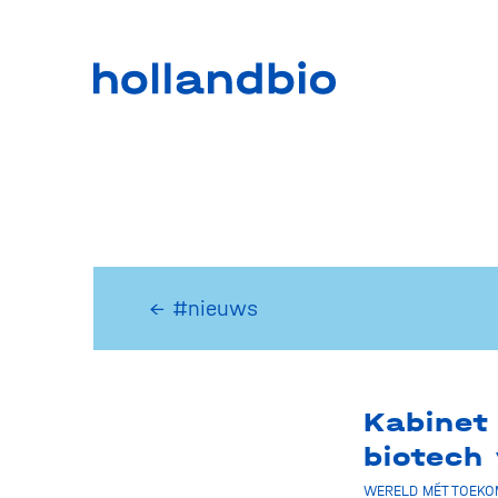
← #nieuws
Kabinet 
biotech 
WERELD MÉT TOEKO