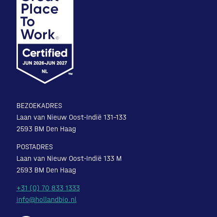
BEZOEKADRES
Laan van Nieuw Oost-Indië 131-133
2593 BM Den Haag
POSTADRES
Laan van Nieuw Oost-Indië 133 M
2593 BM Den Haag
+31 (0) 70 833 1333
info@hollandbio.nl