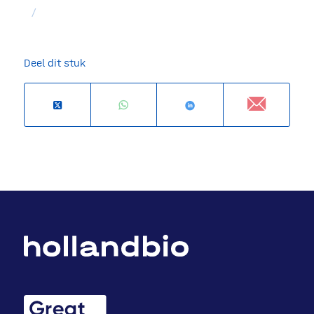
/
Deel dit stuk