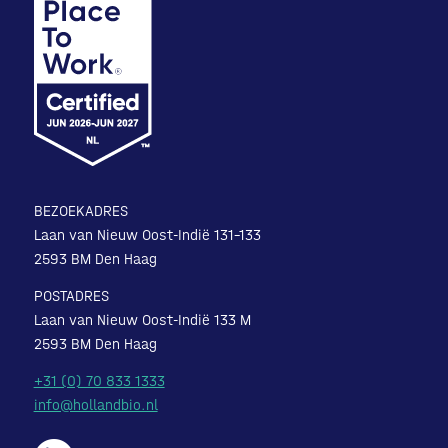
BEZOEKADRES
Laan van Nieuw Oost-Indië 131-133
2593 BM Den Haag
POSTADRES
Laan van Nieuw Oost-Indië 133 M
2593 BM Den Haag
+31 (0) 70 833 1333
info@hollandbio.nl