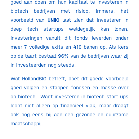
goed aan doen om hun kapitaal te investeren in
biotech bedrijven met risico. Immers, het
voorbeeld van
UNIIQ
laat zien dat investeren in
deep tech startups weldegelijk kan lonen.
Investeringen vanuit dit fonds leverden onder
meer 7 volledige exits en 418 banen op. Als kers
op de taart bestaat 96% van de bedrijven waar zij
in investeerden nog steeds.
Wat HollandBIO betreft, doet dit goede voorbeeld
goed volgen en stappen fondsen en masse over
op biotech. Want investeren in biotech start ups
loont niet alleen op financieel vlak, maar draagt
ook nog eens bij aan een gezonde en duurzame
maatschappij.