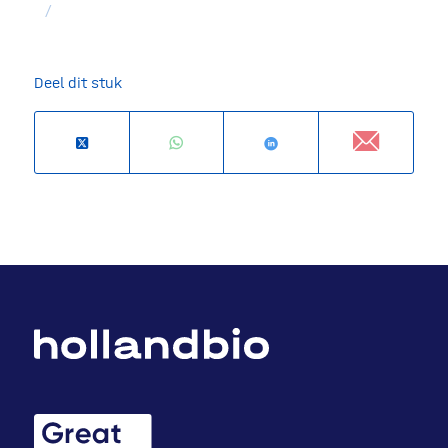
/
Deel dit stuk