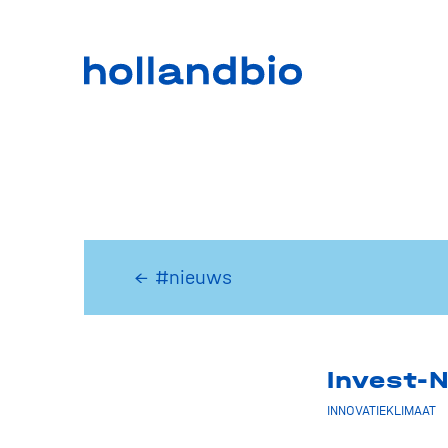
← #nieuws
Invest-N
INNOVATIEKLIMAAT