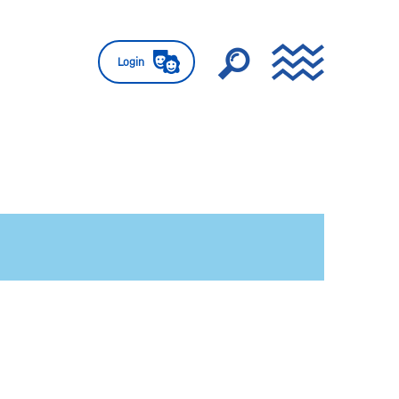
Login