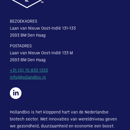
BEZOEKADRES
Laan van Nieuw Oost-Indië 131-133
2593 BM Den Haag
POSTADRES
Laan van Nieuw Oost-Indië 133 M
2593 BM Den Haag
+31 (0) 70 833 1333
info@hollandbio.nl
Hollandbio is het kloppend hart van de Nederlandse
biotech sector. Met innovaties van wereldniveau geven
we gezondheid, duurzaamheid en economie een boost.