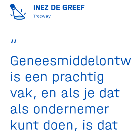
INEZ DE GREEF
Treeway
Geneesmiddelontwi
is een prachtig
vak, en als je dat
als ondernemer
kunt doen, is dat