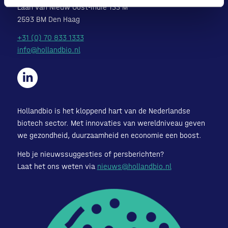
Laan van Nieuw Oost-Indië 133 M
2593 BM Den Haag
+31 (0) 70 833 1333
info@hollandbio.nl
Hollandbio is het kloppend hart van de Nederlandse
biotech sector. Met innovaties van wereldniveau geven
we gezondheid, duurzaamheid en economie een boost.
Heb je nieuwssuggesties of persberichten?
Laat het ons weten via
nieuws@hollandbio.nl