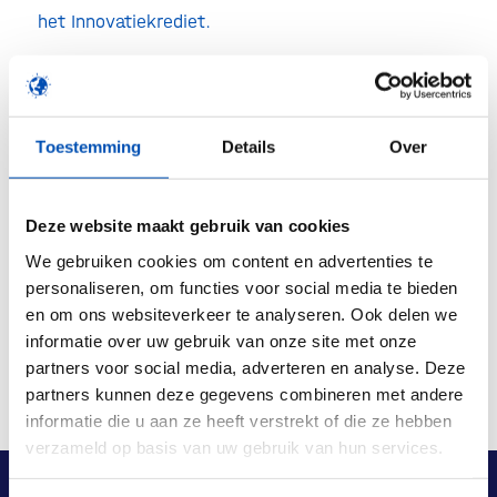
het Innovatiekrediet.
Klik
hier
om te lezen hoe ondernemers het
Innovatiekrediet in de praktijk ervaren.
Toestemming
Details
Over
/
Deze website maakt gebruik van cookies
Deel dit stuk
We gebruiken cookies om content en advertenties te
personaliseren, om functies voor social media te bieden
en om ons websiteverkeer te analyseren. Ook delen we
informatie over uw gebruik van onze site met onze
partners voor social media, adverteren en analyse. Deze
partners kunnen deze gegevens combineren met andere
informatie die u aan ze heeft verstrekt of die ze hebben
verzameld op basis van uw gebruik van hun services.