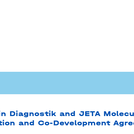
in Diagnostik and JETA Molecu
ution and Co-Development Agr