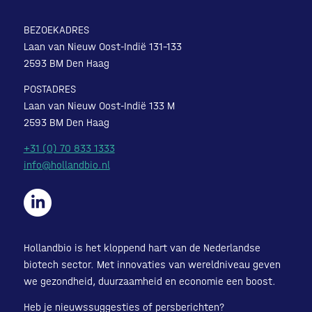
BEZOEKADRES
Laan van Nieuw Oost-Indië 131-133
2593 BM Den Haag
POSTADRES
Laan van Nieuw Oost-Indië 133 M
2593 BM Den Haag
+31 (0) 70 833 1333
info@hollandbio.nl
Hollandbio is het kloppend hart van de Nederlandse
biotech sector. Met innovaties van wereldniveau geven
we gezondheid, duurzaamheid en economie een boost.
Heb je nieuwssuggesties of persberichten?