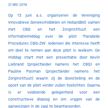
21 MEI 2019
Op 13 juni a.s. organiseren de Vereniging
Innovatieve Geneesmiddelen en HollandBIO samen
met CBG en het Zorginstituut een
informatiemiddag over de pilot ‘Parallelle
Procedures CBG-ZIN’. Iedereen die interesse heeft
om deel te nemen aan deze pilot is welkom. De
middag start met een presentatie door Kevin
Liebrand (projectleider namens het CBG) en
Pauline Pasman (projectleider namens het
Zorginstituut) waarin zij de doelstelling en de
opzet van de pilot verder zullen toelichten. Daarna
is er voldoende gelegenheid voor een
constructieve dialoog en om vragen van de
aanwezigen in de zaal te beantwoorden.