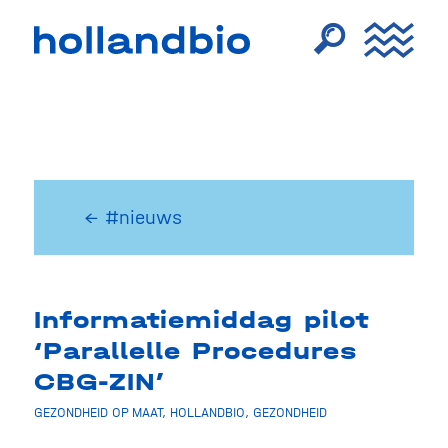
← #nieuws
Informatiemiddag pilot
‘Parallelle Procedures
CBG-ZIN’
GEZONDHEID OP MAAT
,
HOLLANDBIO
,
GEZONDHEID