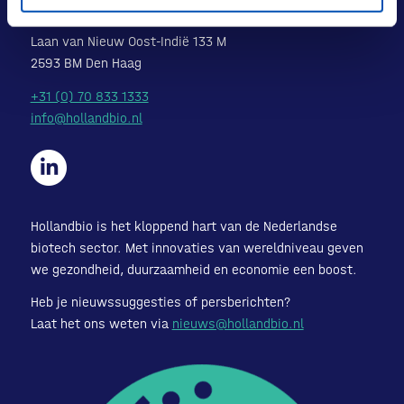
POSTADRES
Laan van Nieuw Oost-Indië 133 M
2593 BM Den Haag
+31 (0) 70 833 1333
info@hollandbio.nl
Hollandbio is het kloppend hart van de Nederlandse
biotech sector. Met innovaties van wereldniveau geven
we gezondheid, duurzaamheid en economie een boost.
Heb je nieuwssuggesties of persberichten?
Laat het ons weten via
nieuws@hollandbio.nl