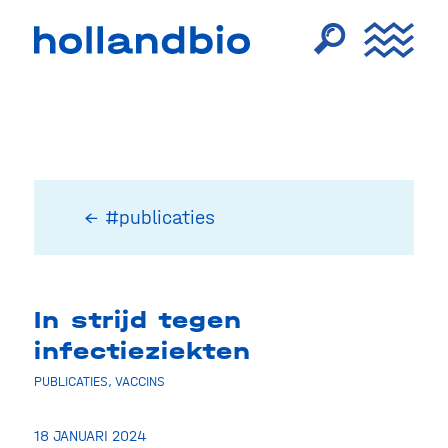
← #publicaties
In strijd tegen
infectieziekten
PUBLICATIES
,
VACCINS
18 JANUARI 2024