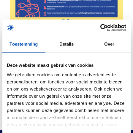
Bekijk de infographic
Toestemming
Details
Over
/
Deze website maakt gebruik van cookies
We gebruiken cookies om content en advertenties te
Deel dit stuk
personaliseren, om functies voor social media te bieden
en om ons websiteverkeer te analyseren. Ook delen we
informatie over uw gebruik van onze site met onze
partners voor social media, adverteren en analyse. Deze
partners kunnen deze gegevens combineren met andere
informatie die u aan ze heeft verstrekt of die ze hebben
verzameld op basis van uw gebruik van hun services.