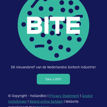
Dé nieuwsbrief van de Nederlandse biotech industrie!
Take a BITE!
© Copyright – hollandbio |
Privacy Statement
|
Cookie
instellingen
|
Beleid online betalen
| Website