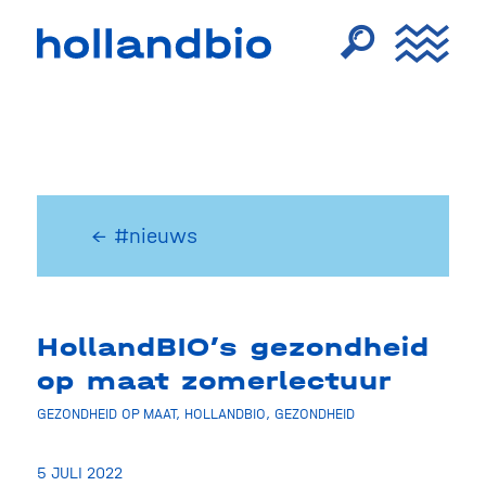
← #nieuws
HollandBIO’s gezondheid
op maat zomerlectuur
GEZONDHEID OP MAAT
,
HOLLANDBIO
,
GEZONDHEID
5 JULI 2022