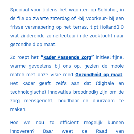
Speciaal voor tijdens het wachten op Schiphol, in
de file op zwarte zaterdag of -bij voorkeur- bij een
frisse versnapering op het terras, tipt HollandBIO
wat zinderende zomerlectuur in de zoektocht naar
gezondheid op maat.
Zo roept het
“
Kader Passende Zorg
”
initieel fijne,
warme gevoelens bij ons op, gezien de mooie
match met onze visie rond
Gezondheid op maat
.
Het kader geeft zelfs aan dat (digitale en
technologische) innovaties broodnodig zijn om de
zorg mensgericht, houdbaar en duurzaam te
maken.
Hoe we nou zo efficiënt mogelijk kunnen
innoveren? Daar weet de Raad van