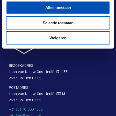
Alles toestaan
Selectie toestaan
Weigeren
BEZOEKADRES
Laan van Nieuw Oost-Indië 131-133
2593 BM Den Haag
POSTADRES
Laan van Nieuw Oost-Indië 133 M
2593 BM Den Haag
+31 (0) 70 833 1333
info@hollandbio.nl