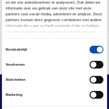
en om ons websiteverkeer te analyseren. Ook delen we
informatie over uw gebruik van onze site met onze
/
partners voor social media, adverteren en analyse. Deze
partners kunnen deze gegevens combineren met andere
informatie die u aan ze heeft verstrekt of die ze hebben
Deel dit stuk
verzameld op basis van uw gebruik van hun services.
Toestemmingsselectie
Noodzakelijk
Voorkeuren
Statistieken
Marketing