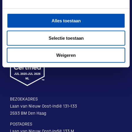
Alles toestaan
Selectie toestaan
Weigeren
BEZOEKADRES
Laan van Nieuw Oost-Indië 131-133
2593 BM Den Haag
POSTADRES
Laan van Nieuw Oost-Indië 133 M