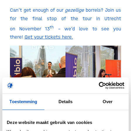
Can’t get enough of our
gezellige
borrels? Join us
for the final stop of the tour in Utrecht
th
on November 13
– we’d love to see you
there!
Get your tickets here.
oplus_137363456
Toestemming
Details
Over
Deze website maakt gebruik van cookies