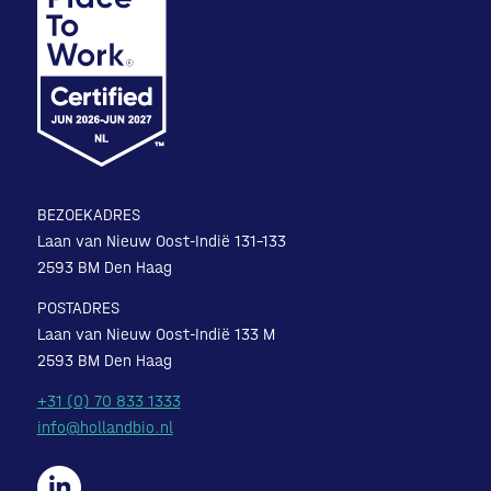
BEZOEKADRES
Laan van Nieuw Oost-Indië 131-133
2593 BM Den Haag
POSTADRES
Laan van Nieuw Oost-Indië 133 M
2593 BM Den Haag
+31 (0) 70 833 1333
info@hollandbio.nl