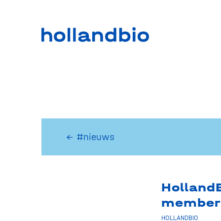
← #nieuws
Holland
member
HOLLANDBIO