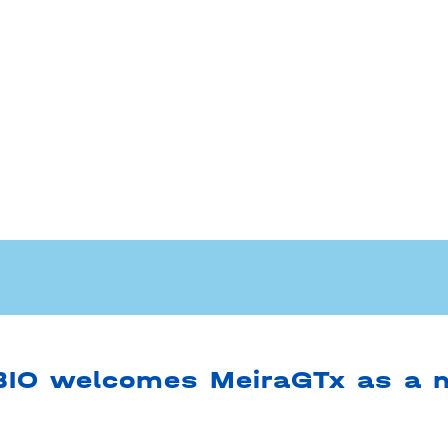
BIO welcomes MeiraGTx as a 