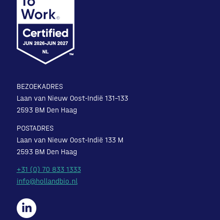
BEZOEKADRES
Laan van Nieuw Oost-Indië 131-133
2593 BM Den Haag
POSTADRES
Laan van Nieuw Oost-Indië 133 M
2593 BM Den Haag
+31 (0) 70 833 1333
info@hollandbio.nl