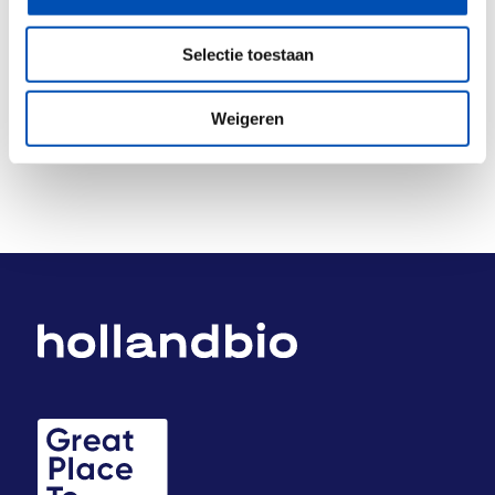
Deel dit stuk
Selectie toestaan
Weigeren