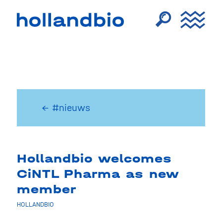
← #nieuws
Hollandbio welcomes
CiNTL Pharma as new
member
HOLLANDBIO