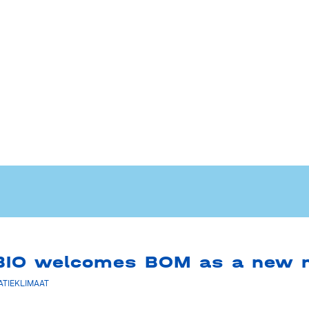
dBIO welcomes BOM as a new
ATIEKLIMAAT