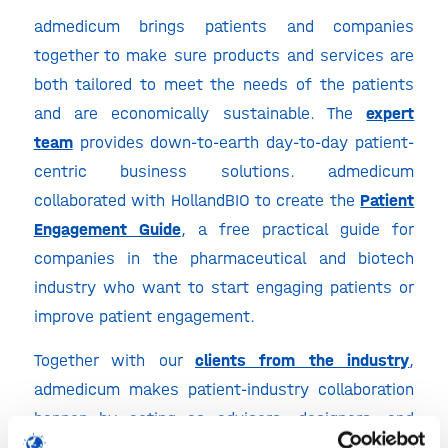
admedicum brings patients and companies
together to make sure products and services are
both tailored to meet the needs of the patients
and are economically sustainable. The
expert
team
provides down-to-earth day-to-day patient-
centric business solutions. admedicum
collaborated with HollandBIO to create the
Patient
Engagement Guide
, a free practical guide for
companies in the pharmaceutical and biotech
industry who want to start engaging patients or
improve patient engagement.
Together with our
clients from the industry
,
admedicum makes patient-industry collaboration
happen by acting as advisors, designers, and
enablers to build trustworthy and effective