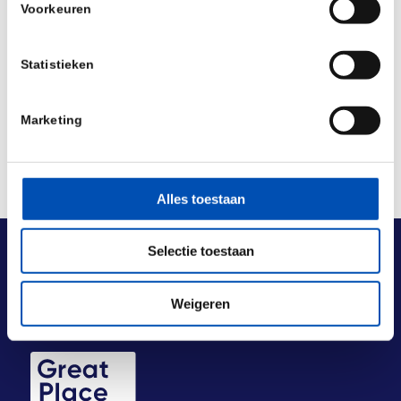
Voorkeuren
Deel dit stuk
Statistieken
Marketing
Alles toestaan
Selectie toestaan
Weigeren