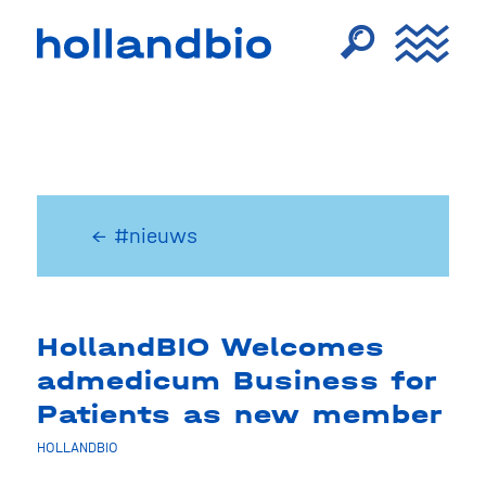
← #nieuws
HollandBIO Welcomes
admedicum Business for
Patients as new member
HOLLANDBIO