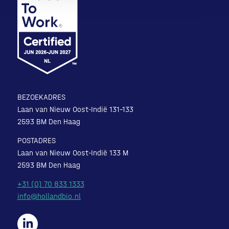
BEZOEKADRES
Laan van Nieuw Oost-Indië 131-133
2593 BM Den Haag
POSTADRES
Laan van Nieuw Oost-Indië 133 M
2593 BM Den Haag
+31 (0) 70 833 1333
info@hollandbio.nl