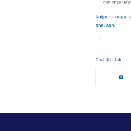
Kuijpers organ
snel aan!
/
Deel dit stuk