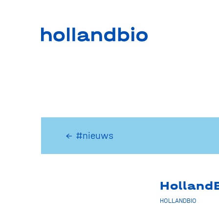
← #nieuws
Holland
HOLLANDBIO