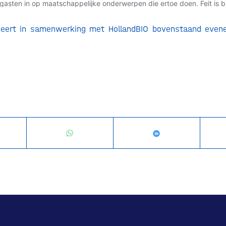
iseert in samenwerking met HollandBIO bovenstaand even