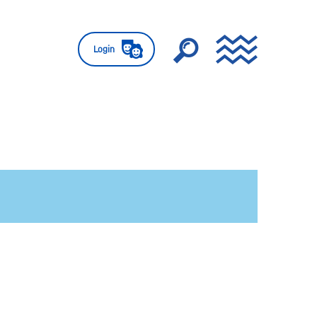
Login