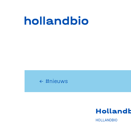
← #nieuws
Holland
HOLLANDBIO