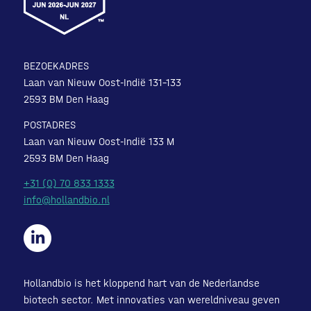
BEZOEKADRES
Laan van Nieuw Oost-Indië 131-133
2593 BM Den Haag
POSTADRES
Laan van Nieuw Oost-Indië 133 M
2593 BM Den Haag
+31 (0) 70 833 1333
info@hollandbio.nl
Hollandbio is het kloppend hart van de Nederlandse
biotech sector. Met innovaties van wereldniveau geven