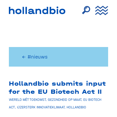
← #nieuws
Hollandbio submits input
for the EU Biotech Act II
WERELD MÉT TOEKOMST
,
GEZONDHEID OP MAAT
,
EU BIOTECH
ACT
,
IJZERSTERK INNOVATIEKLIMAAT
,
HOLLANDBIO