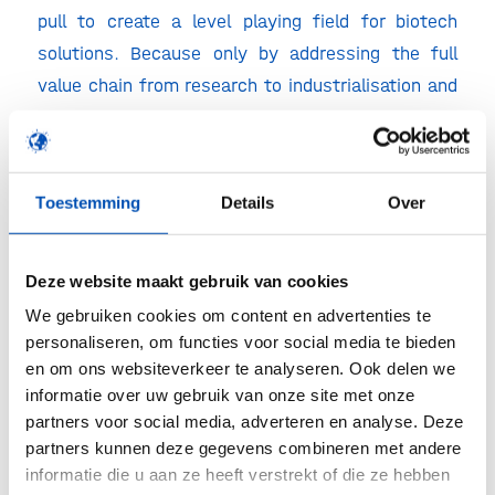
pull to create a level playing field for biotech
solutions. Because only by addressing the full
value chain from research to industrialisation and
uptake can Europe ensure that biotech
innovations are not only developed here, but also
implemented here, delivering impact for health,
Toestemming
Details
Over
our planet and economic growth.
/
Deze website maakt gebruik van cookies
We gebruiken cookies om content en advertenties te
personaliseren, om functies voor social media te bieden
Deel dit stuk
en om ons websiteverkeer te analyseren. Ook delen we
informatie over uw gebruik van onze site met onze
partners voor social media, adverteren en analyse. Deze
partners kunnen deze gegevens combineren met andere
informatie die u aan ze heeft verstrekt of die ze hebben