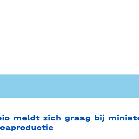
io meldt zich graag bij minist
icaproductie