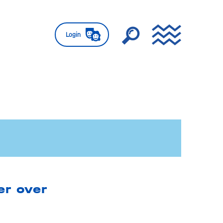
Login
er over