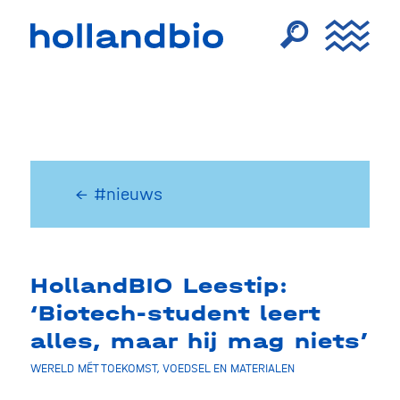
← #nieuws
HollandBIO Leestip:
‘Biotech-student leert
alles, maar hij mag niets’
WERELD MÉT TOEKOMST
,
VOEDSEL EN MATERIALEN