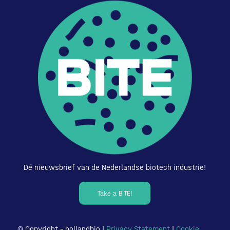
Dé nieuwsbrief van de Nederlandse biotech industrie!
Take a BITE!
© Copyright – hollandbio |
Privacy Statement
|
Cookie