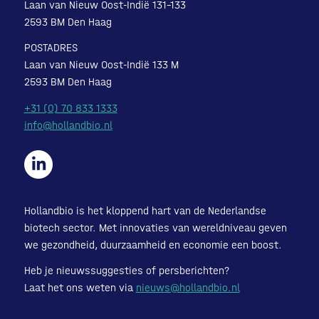
Laan van Nieuw Oost-Indië 131-133
2593 BM Den Haag
POSTADRES
Laan van Nieuw Oost-Indië 133 M
2593 BM Den Haag
+31 (0) 70 833 1333
info@hollandbio.nl
Hollandbio is het kloppend hart van de Nederlandse
biotech sector. Met innovaties van wereldniveau geven
we gezondheid, duurzaamheid en economie een boost.
Heb je nieuwssuggesties of persberichten?
Laat het ons weten via
nieuws@hollandbio.nl