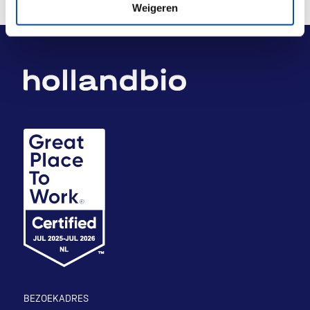
Weigeren
BEZOEKADRES