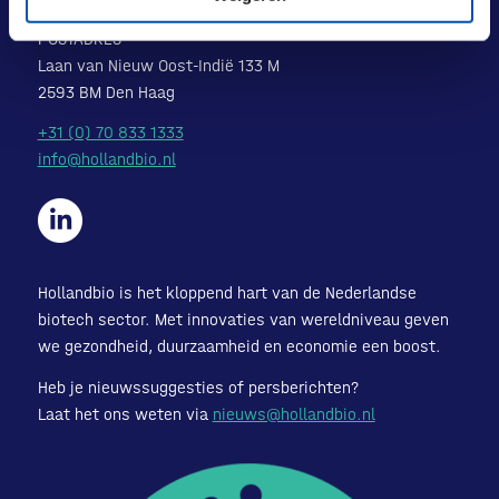
POSTADRES
Laan van Nieuw Oost-Indië 133 M
2593 BM Den Haag
+31 (0) 70 833 1333
info@hollandbio.nl
Hollandbio is het kloppend hart van de Nederlandse
biotech sector. Met innovaties van wereldniveau geven
we gezondheid, duurzaamheid en economie een boost.
Heb je nieuwssuggesties of persberichten?
Laat het ons weten via
nieuws@hollandbio.nl