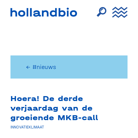
← #nieuws
Hoera! De derde
verjaardag van de
groeiende MKB-call
INNOVATIEKLIMAAT