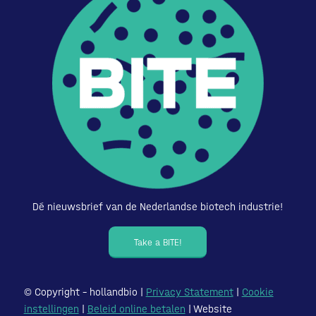
Dé nieuwsbrief van de Nederlandse biotech industrie!
Take a BITE!
© Copyright – hollandbio |
Privacy Statement
|
Cookie
instellingen
|
Beleid online betalen
| Website