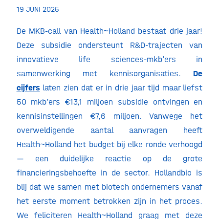
19 JUNI 2025
De MKB-call van Health~Holland bestaat drie jaar!
Deze subsidie ondersteunt R&D-trajecten van
innovatieve life sciences-mkb’ers in
samenwerking met kennisorganisaties.
De
cijfers
laten zien dat er in drie jaar tijd maar liefst
50 mkb’ers €13,1 miljoen subsidie ontvingen en
kennisinstellingen €7,6 miljoen. Vanwege het
overweldigende aantal aanvragen heeft
Health~Holland het budget bij elke ronde verhoogd
— een duidelijke reactie op de grote
financieringsbehoefte in de sector. Hollandbio is
blij dat we samen met biotech ondernemers vanaf
het eerste moment betrokken zijn in het proces.
We feliciteren Health~Holland graag met deze