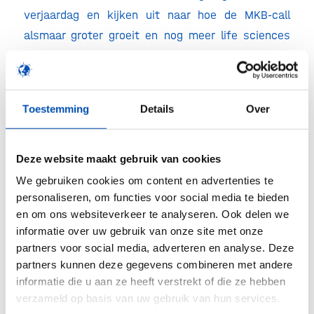
verjaardag en kijken uit naar hoe de MKB-call
alsmaar groter groeit en nog meer life sciences
bedrijven gaat helpen. De volgende ronde voor de
MKB-Call staat alweer klaar en is geopend tot 1
juli!
Toestemming
Details
Over
/
Deze website maakt gebruik van cookies
We gebruiken cookies om content en advertenties te
Deel dit stuk
personaliseren, om functies voor social media te bieden
en om ons websiteverkeer te analyseren. Ook delen we
informatie over uw gebruik van onze site met onze
partners voor social media, adverteren en analyse. Deze
partners kunnen deze gegevens combineren met andere
informatie die u aan ze heeft verstrekt of die ze hebben
verzameld op basis van uw gebruik van hun services.