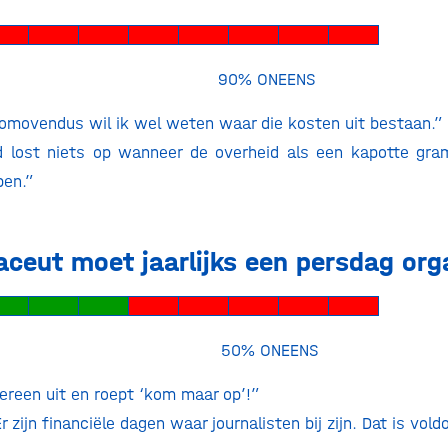
ENS 90% ONEENS
romovendus wil ik wel weten waar die kosten uit bestaan.”
d lost niets op wanneer de overheid als een kapotte gr
pen.”
aceut moet jaarlijks een persdag org
ENS 50% ONEENS
dereen uit en roept ‘kom maar op’!”
r zijn financiële dagen waar journalisten bij zijn. Dat is vold