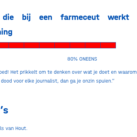
n die bij een farmeceut werkt
ning
ENS 80% ONEENS
oed! Het prikkelt om te denken over wat je doet en waarom
e dood voor elke journalist, dan ga je onzin spuien.”
’s
ls van Hout.