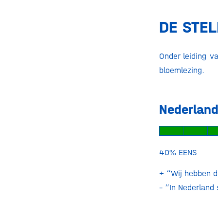
DE STEL
Onder leiding v
bloemlezing.
Nederland
40% E
+ “Wij hebben d
– “In Nederland 