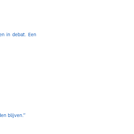
en in debat. Een
en blijven.”