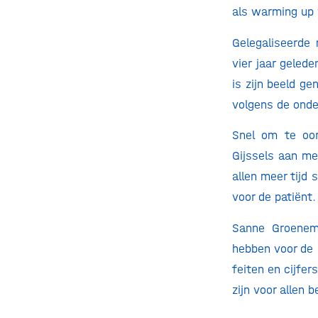
als warming up 
Gelegaliseerde 
vier jaar geled
is zijn beeld g
volgens de onde
Snel om te oor
Gijssels aan me
allen meer tijd 
voor de patiënt
Sanne Groeneme
hebben voor de 
feiten en cijfe
zijn voor allen 