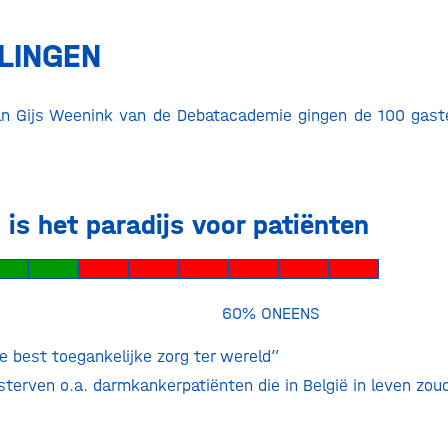
LINGEN
an Gijs Weenink van de Debatacademie gingen de 100 gast
 is het paradijs voor patiënten
ENS 60% ONEENS
e best toegankelijke zorg ter wereld”
sterven o.a. darmkankerpatiënten die in België in leven zoud